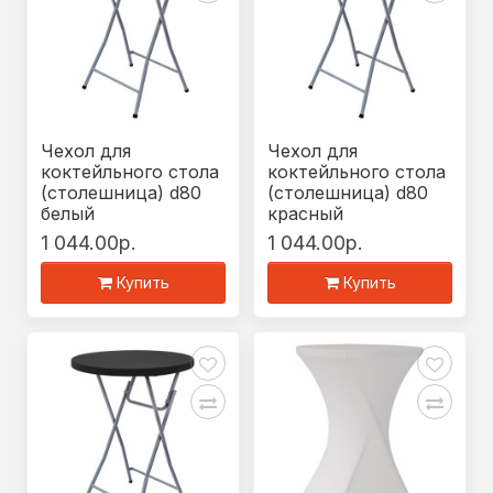
Чехол для
Чехол для
коктейльного стола
коктейльного стола
(столешница) d80
(столешница) d80
белый
красный
1 044.00р.
1 044.00р.
Купить
Купить