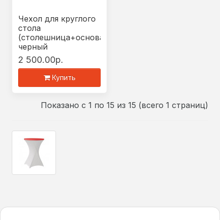
Чехол для круглого
стола
(столешница+основание)
черный
2 500.00р.
Купить
Показано с 1 по 15 из 15 (всего 1 страниц)