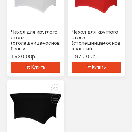
Чехол для круглого
Чехол для круглого
стола
стола
(столешница+основание)
(столешница+основание
белый
красный
1 920.00р.
1 970.00р.
Купить
Купить