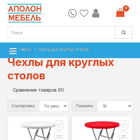
0
Чехлы
Чехлы для круглых столов
Чехлы для круглых
столов
Сравнение товаров (0)
Сортировка:
Показать: