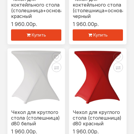
коктейльного стола
коктейльного стола
(столешница+основание)
(столешница+основание
красный
черный
1 960.00р.
1 960.00р.
Купить
Купить
Чехол для круглого
Чехол для круглого
стола (столешница)
стола (столешница)
d80 белый
d80 красный
1 960.00р.
1 960.00р.