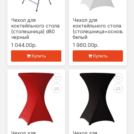
Чехол для
Чехол для
коктейльного стола
коктейльного стола
(столешница) d80
(столешница+основание
черный
белый
1 044.00р.
1 960.00р.
Купить
Купить
Чехол для
Чехол для