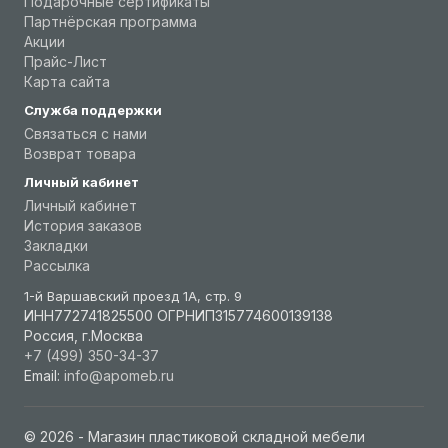
Подарочные сертификаты
Партнёрская программа
Акции
Прайс-Лист
Карта сайта
Служба поддержки
Связаться с нами
Возврат товара
Личный кабинет
Личный кабинет
История заказов
Закладки
Рассылка
1-й Варшавский проезд 1А, стр. 9
ИНН772741825500 ОГРНИП315774600139138
Россия, г.Москва
+7 (499) 350-34-37
Email:
info@apomeb.ru
© 2026 - Магазин пластиковой складной мебели