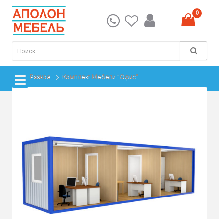
0
Разное
Комплект Мебели "Офис"