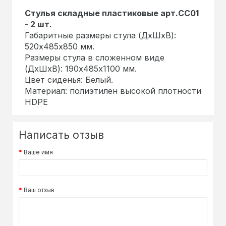
Стулья складные пластиковые арт.СС01
- 2 шт.
Габаритные размеры стула (ДхШхВ):
520х485х850 мм.
Размеры стула в сложенном виде
(ДхШхВ): 190х485х1100 мм.
Цвет сиденья: Белый.
Материал: полиэтилен высокой плотности
HDPE
Написать отзыв
Ваше имя
Ваш отзыв