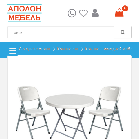
0
Складные столы
Комплекты
Комплект складной мебели 