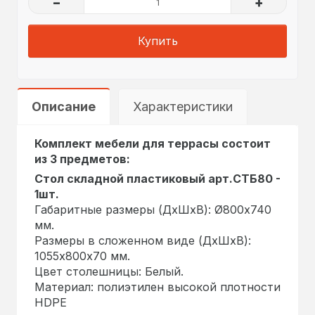
–
+
Купить
Описание
Характеристики
Комплект мебели для террасы состоит
из 3 предметов:
Стол складной пластиковый арт.СТБ80 -
1шт.
Габаритные размеры (ДхШхВ): Ø800х740
мм.
Размеры в сложенном виде (ДхШхВ):
1055х800х70 мм.
Цвет столешницы: Белый.
Материал: полиэтилен высокой плотности
HDPE