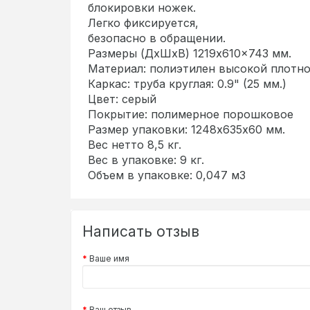
блокировки ножек.
Легко фиксируется,
безопасно в обращении.
Размеры (ДхШхВ) 1219x610x743 мм.
Материал: полиэтилен высокой плот
Каркас: труба круглая: 0.9" (25 мм.)
Цвет: серый
Покрытие: полимерное порошковое
Размер упаковки: 1248х635х60 мм.
Вес нетто 8,5 кг.
Вес в упаковке: 9 кг.
Объем в упаковке: 0,047 м3
Написать отзыв
Ваше имя
Ваш отзыв