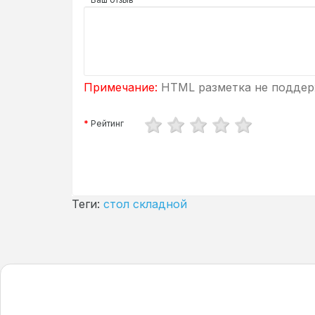
Примечание:
HTML разметка не поддерж
Рейтинг
Теги:
стол складной