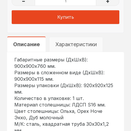
–
+
Купить
Описание
Характеристики
Габаритные размеры (ДхШхВ):
900х900х760 мм.
Размеры в сложенном виде (ДхШхВ):
900х900х115 мм.
Размеры упаковки (ДхШхВ): 920х920х125
мм.
Количество в упаковке: 1 шт.
Материал столешницы: ЛДСП S16 мм.
Цвет столешницы: Ольха, Орех Ноче
Экко, Дуб молочный
М/К: сталь, квадратная труба 30х30х1,2
мм.