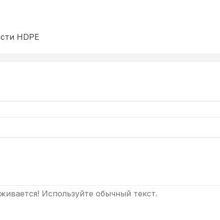
ости HDPE
ивается! Используйте обычный текст.