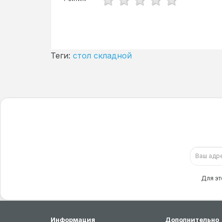
Теги:
стол складной
Для эт
Информация
Дополнительно