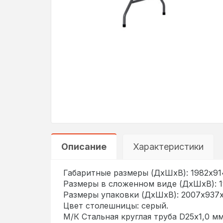
Описание
Характеристики
Габаритные размеры (ДхШхВ): 1982х91
Размеры в сложенном виде (ДхШхВ): 1
Размеры упаковки (ДхШхВ): 2007х937
Цвет столешницы: серый.
М/К Стальная круглая труба D25х1,0 мм